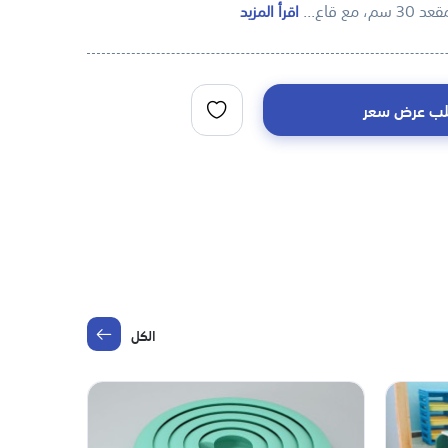
، مع قاع...
اقرأ المزيد
ب عرض سعر
الكل