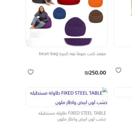
مقعد كنب صوفا بفة كبيرة bean bag
₪250.00
FIXED STEEL TABLE طاولة مستطيله
خشب لون ابيض واطار ملون