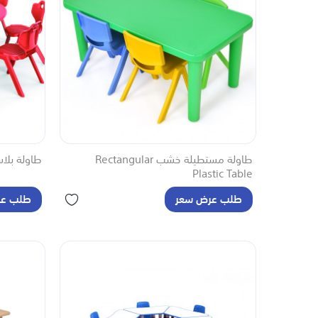
طاولة مستطيلة خشب Rectangular
طاولة بلاستيك دائر
Plastic Table
طلب عرض سعر
طلب عر