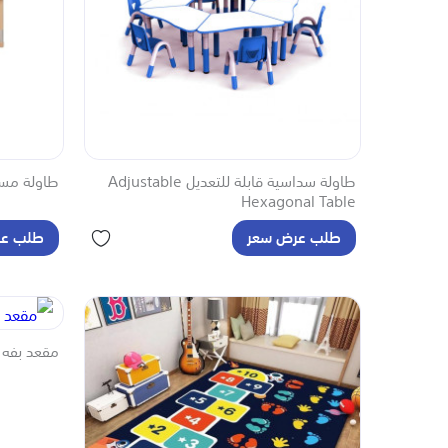
طاولة سداسية قابلة للتعديل Adjustable
طاولة مستطيلة 
Hexagonal Table
طلب عرض سعر
طلب عر
مقعد بفه ا