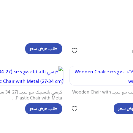
طلب عرض سعر
كرسي خشب مع حديد Wooden Chair with
كرسي بلاستيك مع
Plastic Chair with Meta...
ض سعر
طلب عرض سعر