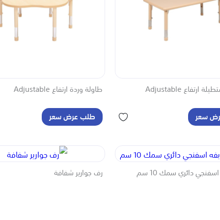
ارتفاع Adjustable
طاولة وردة ارتفاع Adjustable
ض سعر
طلب عرض سعر
سفنجي دائري سمك 10 سم
رف جوارير شفافة