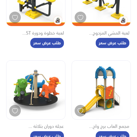
لعبة المشي المزدوج...
لعبة خطوة ودورة ST...
طلب عرض سعر
طلب عرض سعر
مجمع العاب برج واح...
عجلة دوران بثلاثة ...
طلب عرض سعر
طلب عرض سعر