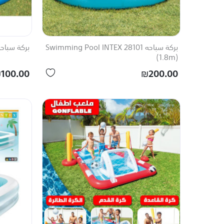
بركة سباحه Swimming Pool INTEX 28101
بركة سباحه 58431 ing Pool INTEX
(1.8m)
100.00
₪200.00