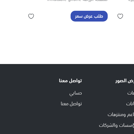
طلب عرض سعر
ض الصور
تواصل معنا
ات
حسابي
نات
تواصل معنا
عم ومنتزهات
ؤسسات والشركات