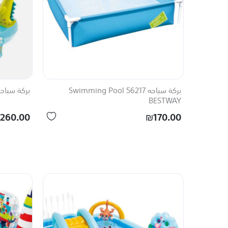
بركة سباحه 56217 Swimming Pool
بركة سباحه 57165 ing Pool INTEX
BESTWAY
260.00
₪170.00