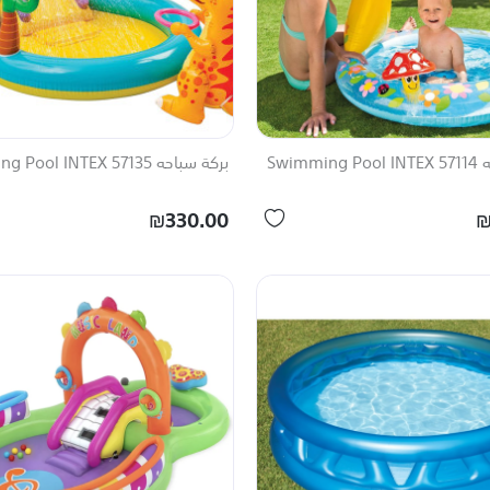
Swimm
بركة سباحه 57135 Swimming Pool INTEX
₪330.00
₪