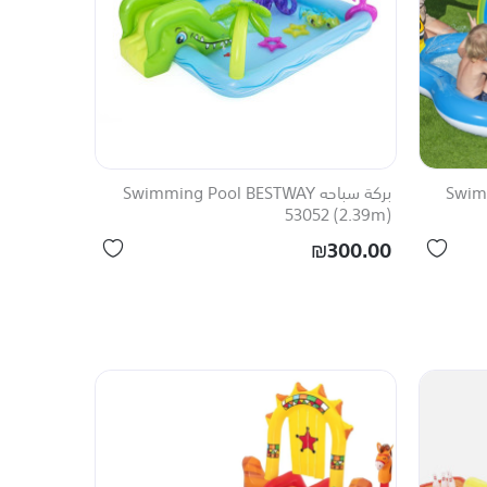
السعر (من الأعلى إلى الأقل)
التقييم (من الأقل إلى الأعلى)
التقييم (من الأعلى إلى الأقل)
وصل حديثا
Swimmi
بركة سباحه Swimming Pool BESTWAY
53052 (2.39m)
تم اختياره لك
₪300.00