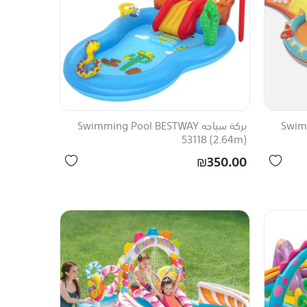
Swimmi
بركة سباحه Swimming Pool BESTWAY
53118 (2.64m)
₪350.00