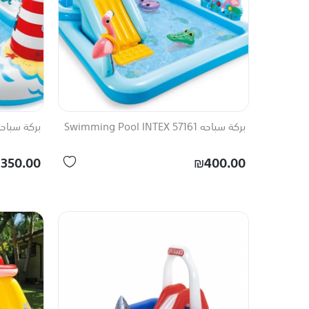
بركة سباحه 57161 Swimming Pool INTEX
بركة سباحه 57162 ing Pool INTEX
350.00
₪400.00