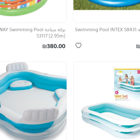
Swimm
بركة سباحة Y Swimming Pool
53117 (2.95m)
₪380.00
₪