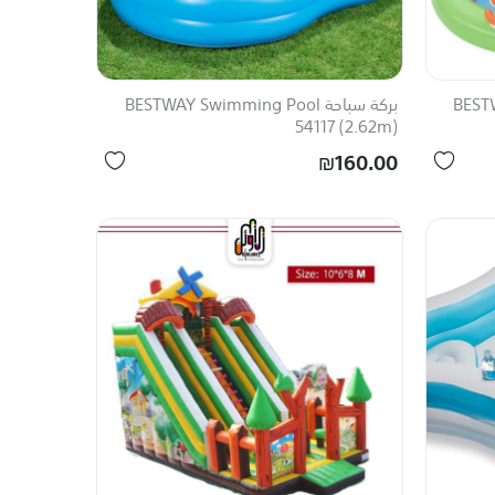
BESTWA
بركة سباحة BESTWAY Swimming Pool
54117 (2.62m)
₪160.00