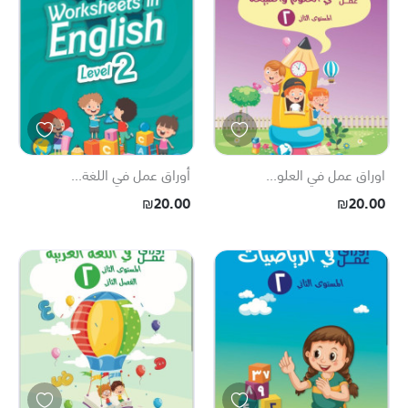
اوراق عمل في العلو...
أوراق عمل في اللغة...
₪20.00
₪20.00