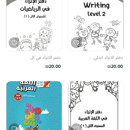
دفتر الاثراء انجلي...
دفتر الاثراء في ال...
₪20.00
₪20.00