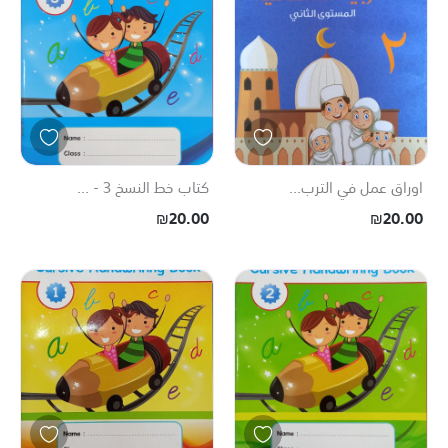
اوراق عمل في الترب...
كتاب خط النسخ 3 - ...
₪20.00
₪20.00