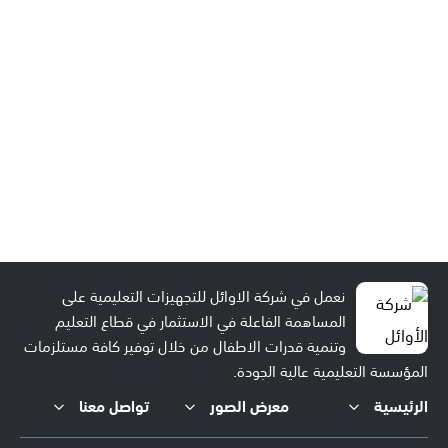
نعمل في شركة الاوائل للتجهيزات التعليمية على
المساهمة الفاعلة في الاستثمار في قطاع التعليم
وتنمية قدرات الاطفال من خلال توفير كافة مستلزمات
المؤسسة التعليمية عالية الجودة.
الرئيسية
معرض الصور
تواصل معنا