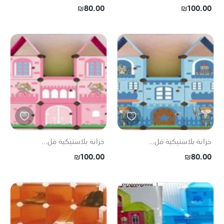
₪80.00
₪100.00
خزانة بلاستيكية قل...
خزانة بلاستيكية قل...
₪100.00
₪80.00