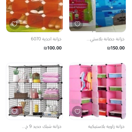
خزانة حضانة بلاستي...
خزانة احذية 6070
₪100.00
₪150.00
خزانة زاوية بلاستيكية
خزانة شبك حديد 9 خ...