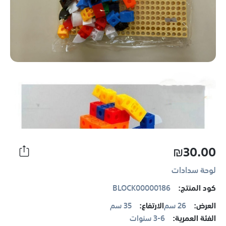
₪30.00
لوحة سدادات
كود المنتج:
BLOCK00000186
العرض:
26 سم
الارتفاع:
35 سم
الفئة العمرية:
3-6 سنوات