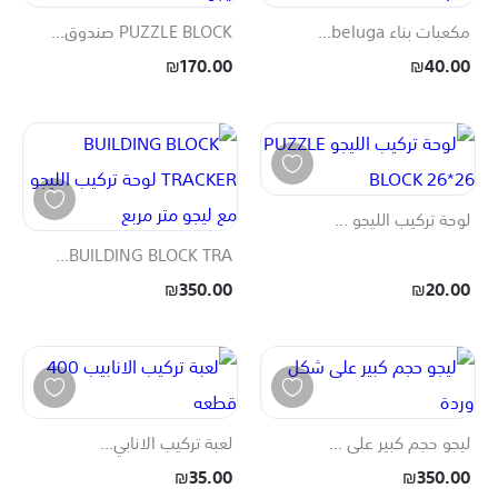
مكعبات بناء beluga...
PUZZLE BLOCK صندوق...
₪170.00
₪40.00
لوحة تركيب الليجو ...
BUILDING BLOCK TRA...
₪350.00
₪20.00
ليجو حجم كبير على ...
لعبة تركيب الانابي...
₪35.00
₪350.00