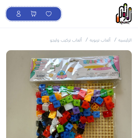
الرئيسية
ألعاب تربوية
ألعاب تركيب وليجو