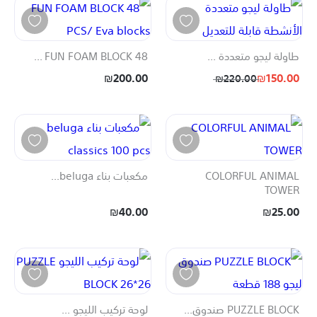
طاولة ليجو متعددة ...
FUN FOAM BLOCK 48 ...
₪200.00
₪150.00
₪220.00
COLORFUL ANIMAL
مكعبات بناء beluga...
TOWER
₪40.00
₪25.00
PUZZLE BLOCK صندوق...
لوحة تركيب الليجو ...