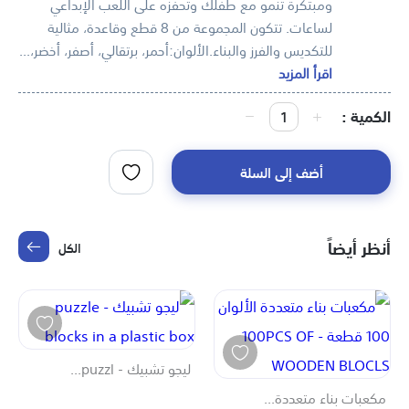
ومبتكرة تنمو مع طفلك وتحفزه على اللعب الإبداعي
لساعات. تتكون المجموعة من 8 قطع وقاعدة، مثالية
للتكديس والفرز والبناء.الألوان:أحمر، برتقالي، أصفر، أخضر،...
اقرأ المزيد
الكمية
أضف إلى السلة
أنظر أيضاً
الكل
ليجو تشبيك - puzzl...
مكعبات بناء متعددة...